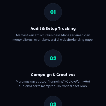
01
Audit & Setup Tracking
Memastikan struktur Business Manager aman dan
mengkalibrasi event konversi di website/landing page.
02
Campaign & Creatives
Merumuskan strategi *funneling* (Cold-Warm-Hot
audiens) serta memproduksi variasi aset iklan.
03