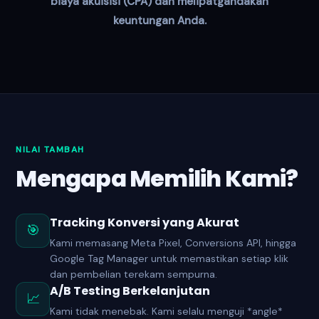
biaya akuisisi (CPA) dan melipatgandakan
keuntungan Anda.
NILAI TAMBAH
Mengapa Memilih Kami?
Tracking Konversi yang Akurat
🎯
Kami memasang Meta Pixel, Conversions API, hingga
Google Tag Manager untuk memastikan setiap klik
dan pembelian terekam sempurna.
A/B Testing Berkelanjutan
📈
Kami tidak menebak. Kami selalu menguji *angle*