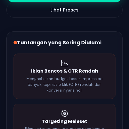
Lihat Proses
Tantangan yang Sering Dialami
📉
Iklan Boncos & CTR Rendah
Menghabiskan budget besar, impression
banyak, tapi rasio klik (CTR) rendah dan
konversi nyaris nol.
🎯
Targeting Meleset
Iklan justru tayang ke audiens yang hanya