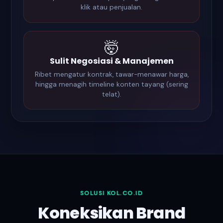
klik atau penjualan.
🤯
Sulit Negosiasi & Manajemen
Ribet mengatur kontrak, tawar-menawar harga,
hingga menagih timeline konten tayang (sering
telat).
SOLUSI KOL.CO.ID
Koneksikan Brand