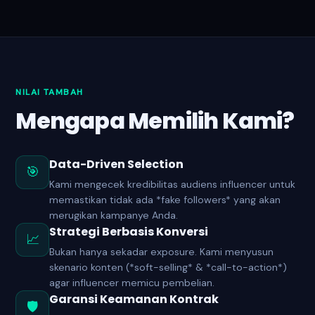
NILAI TAMBAH
Mengapa Memilih Kami?
Data-Driven Selection
🎯
Kami mengecek kredibilitas audiens influencer untuk
memastikan tidak ada *fake followers* yang akan
merugikan kampanye Anda.
Strategi Berbasis Konversi
📈
Bukan hanya sekadar exposure. Kami menyusun
skenario konten (*soft-selling* & *call-to-action*)
agar influencer memicu pembelian.
Garansi Keamanan Kontrak
🛡️