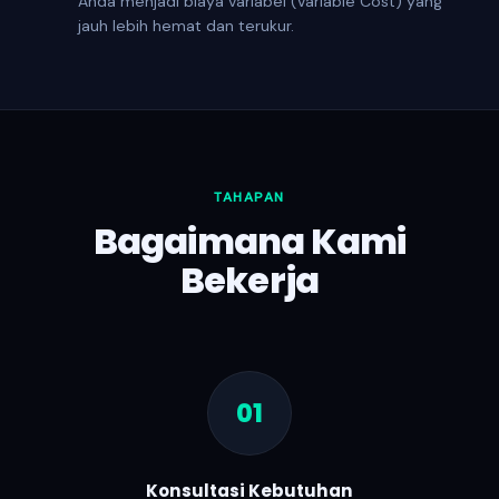
Anda menjadi biaya variabel (Variable Cost) yang
jauh lebih hemat dan terukur.
TAHAPAN
Bagaimana Kami
Bekerja
01
Konsultasi Kebutuhan