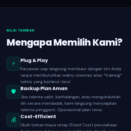
NILAI TAMBAH
Mengapa Memilih Kami?
Plug & Play
⚡
Karyawan siap langsung membaur dengan tim Anda
tanpa membutuhkan waktu orientasi atau *training*
teknis yang berlarut-larut.
Backup Plan Aman
🛡️
Jika talenta sakit, berhalangan, atau mengundurkan
diri secara mendadak, kami langsung menyiapkan
talenta pengganti. Operasional jalan terus.
Cost-Efficient
💰
Ubah beban biaya tetap (Fixed Cost) perusahaan